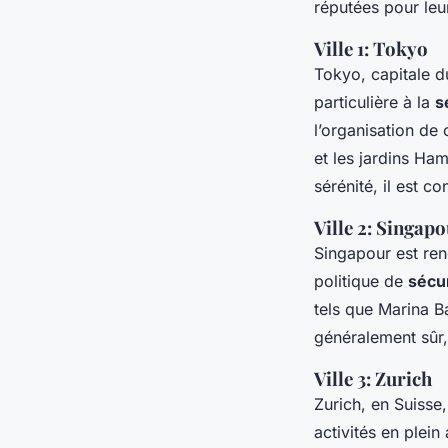
réputées pour le
Ville 1: Tokyo
Tokyo, capitale du
particulière à la
s
l’organisation de 
et les jardins Ha
sérénité, il est c
Ville 2: Singap
Singapour est re
politique de
sécu
tels que Marina B
généralement sûr, 
Ville 3: Zurich
Zurich, en Suisse
activités en plei