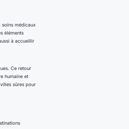
x soins médicaux
Ces éléments
ussi à accueillir
ues. Ce retour
ve humaine et
illes sûres pour
estinations