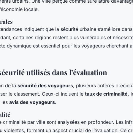
ents urbains. Une ville perçue comme sûre attire davantage
l’économie locale.
rales
tendances indiquent que la sécurité urbaine s’améliore dans 
nt, certaines régions restent plus vulnérables et nécessite
te dynamique est essentiel pour les voyageurs cherchant à p
sécurité utilisés dans l’évaluation
on de la
sécurité des voyageurs
, plusieurs critères précieu
er le classement. Ceux-ci incluent le
taux de criminalité
, 
t les
avis des voyageurs
.
lité
e criminalité par ville sont analysées en profondeur. Les infr
u violentes, forment un aspect crucial de l’évaluation. Ce c