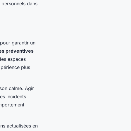
ts personnels dans
pour garantir un
s préventives
des espaces
xpérience plus
 son calme. Agir
es incidents
omportement
ns actualisées en