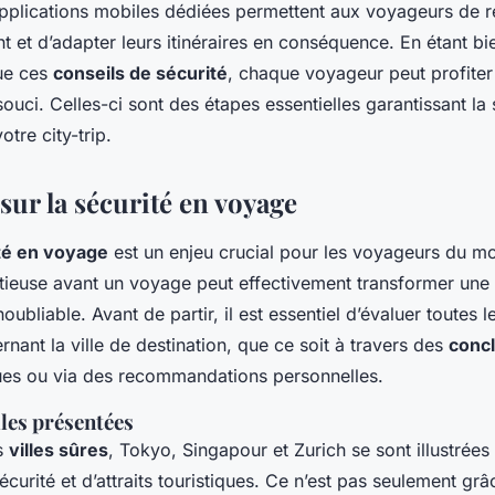
pplications mobiles dédiées permettent aux voyageurs de r
t et d’adapter leurs itinéraires en conséquence. En étant bi
que ces
conseils de sécurité
, chaque voyageur peut profiter
ouci. Celles-ci sont des étapes essentielles garantissant la 
otre city-trip.
sur la sécurité en voyage
té en voyage
est un enjeu crucial pour les voyageurs du mo
utieuse avant un voyage peut effectivement transformer un
oubliable. Avant de partir, il est essentiel d’évaluer toutes 
nant la ville de destination, que ce soit à travers des
conc
ques ou via des recommandations personnelles.
lles présentées
es
villes sûres
, Tokyo, Singapour et Zurich se sont illustrées 
curité et d’attraits touristiques. Ce n’est pas seulement gr