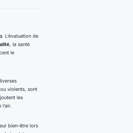
ip
. L’évaluation de
alité
, la santé
cent le
diverses
 ou violents, sont
joutent les
l’air.
leur bien-être lors