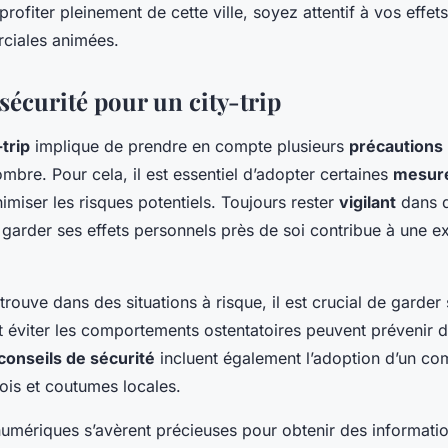
rofiter pleinement de cette ville, soyez attentif à vos effe
ciales animées.
sécurité pour un city-trip
-trip
implique de prendre en compte plusieurs
précautions
bre. Pour cela, il est essentiel d’adopter certaines
mesure
imiser les risques potentiels. Toujours rester
vigilant
dans 
 garder ses effets personnels près de soi contribue à une e
trouve dans des situations à risque, il est crucial de garder
 éviter les comportements ostentatoires peuvent prévenir d
conseils de sécurité
incluent également l’adoption d’un c
ois et coutumes locales.
umériques s’avèrent précieuses pour obtenir des informatio