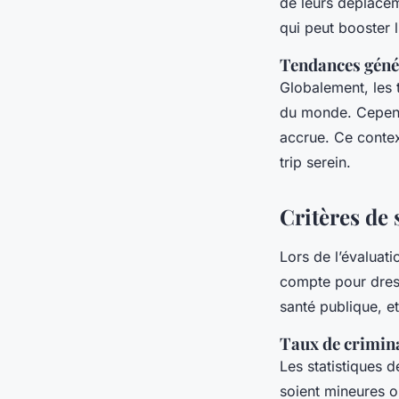
de leurs déplacem
qui peut booster 
Tendances géné
Globalement, les 
du monde. Cependa
accrue. Ce contex
trip serein.
Critères de 
Lors de l’évaluati
compte pour dress
santé publique, e
Taux de crimina
Les statistiques d
soient mineures o