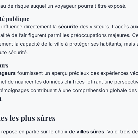
eau de risque auquel un voyageur pourrait être exposé.
té publique
 influence directement la
sécurité
des visiteurs. L’accès au
ualité de l’air figurent parmi les préoccupations majeures. 
ement la capacité de la ville à protéger ses habitants, mais a
ute sécurité.
eurs
ageurs
fournissent un aperçu précieux des expériences véc
et de nuancer les données chiffrées, offrant une perspecti
témoignages contribuent à une compréhension globale des v
i
.
les les plus sûres
i repose en partie sur le choix de
villes sûres
. Voici trois d