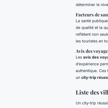
déterminer le niv
Facteurs de san
La santé publique
de qualité et la q
reflètent non seul
les touristes en to
Avis des voyag
Les
avis des voy
d’expérience perm
authentique. Ces 
un
city-trip réuss
Liste des vil
Un city-trip réuss