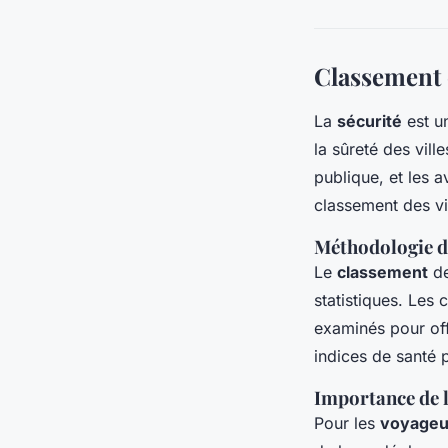
Classement d
La
sécurité
est un
la sûreté des vill
publique, et les 
classement des vil
Méthodologie d
Le
classement
de
statistiques. Les 
examinés pour offr
indices de santé p
Importance de l
Pour les
voyageu