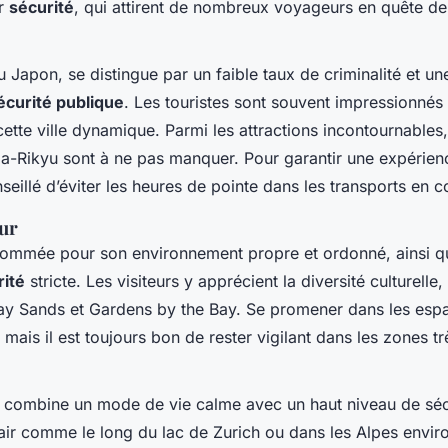
ur
sécurité
, qui attirent de nombreux voyageurs en quête de t
 Japon, se distingue par un faible taux de criminalité et un
écurité publique
. Les touristes sont souvent impressionnés 
cette ville dynamique. Parmi les attractions incontournables,
ma-Rikyu sont à ne pas manquer. Pour garantir une expérien
onseillé d’éviter les heures de pointe dans les transports en
our
nommée pour son environnement propre et ordonné, ainsi q
rité
stricte. Les visiteurs y apprécient la diversité culturelle
ay Sands et Gardens by the Bay. Se promener dans les espa
mais il est toujours bon de rester vigilant dans les zones tr
, combine un mode de vie calme avec un haut niveau de séc
n air comme le long du lac de Zurich ou dans les Alpes envir