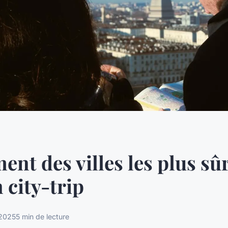
ent des villes les plus sû
 city-trip
 2025
5 min de lecture