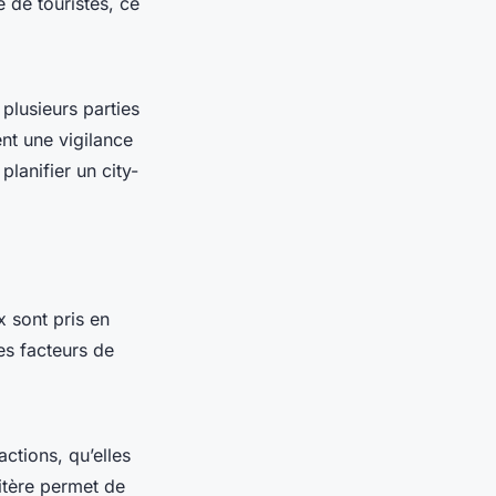
 de touristes, ce
plusieurs parties
nt une vigilance
lanifier un city-
x sont pris en
les facteurs de
actions, qu’elles
ritère permet de