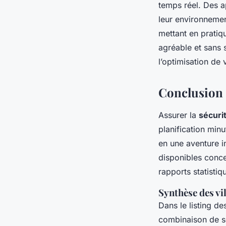
temps réel. Des a
leur environnemen
mettant en prati
agréable et sans s
l’optimisation de v
Conclusion 
Assurer la
sécuri
planification min
en une aventure in
disponibles concer
rapports statisti
Synthèse des vi
Dans le listing d
combinaison de sé