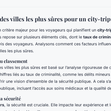
es villes les plus sûres pour un city-trip
 critère majeur pour les voyageurs qui planifient un
city-tr
es repose sur plusieurs éléments clés, dont le
taux de crimin
avis des voyageurs. Analysons comment ces facteurs influen
les les plus sûres.
u classement
s villes les plus sûres est basé sur l’analyse rigoureuse de 
chiffres liés au taux de criminalité, comme les délits mineurs
ir une vision d’ensemble de la sécurité publique. A cela s’a
ublique, incluant l’accès aux soins médicaux et la qualité de 
a sécurité
rs
, la sécurité est cruciale. Elle impacte leur expérience et 